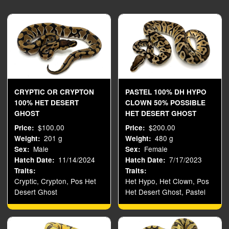
CRYPTIC OR CRYPTON
PASTEL 100% DH HYPO
100% HET DESERT
CLOWN 50% POSSIBLE
GHOST
HET DESERT GHOST
$100.00
$200.00
Price
Price
201 g
480 g
Weight
Weight
Male
Female
Sex
Sex
11/14/2024
7/17/2023
Hatch Date
Hatch Date
Traits
Traits
Cryptic, Crypton, Pos Het
Het Hypo, Het Clown, Pos
Desert Ghost
Het Desert Ghost, Pastel