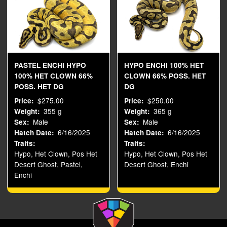
PASTEL ENCHI HYPO
HYPO ENCHI 100% HET
100% HET CLOWN 66%
CLOWN 66% POSS. HET
POSS. HET DG
DG
$275.00
$250.00
Price
Price
355 g
365 g
Weight
Weight
Male
Male
Sex
Sex
6/16/2025
6/16/2025
Hatch Date
Hatch Date
Traits
Traits
Hypo, Het Clown, Pos Het
Hypo, Het Clown, Pos Het
Desert Ghost, Pastel,
Desert Ghost, Enchi
Enchi