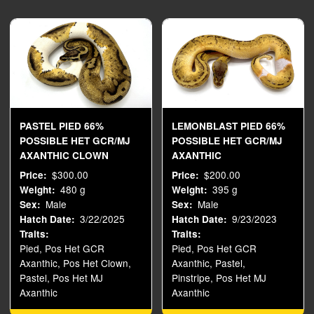
PASTEL PIED 66%
LEMONBLAST PIED 66%
POSSIBLE HET GCR/MJ
POSSIBLE HET GCR/MJ
AXANTHIC CLOWN
AXANTHIC
$300.00
$200.00
Price
Price
480 g
395 g
Weight
Weight
Male
Male
Sex
Sex
3/22/2025
9/23/2023
Hatch Date
Hatch Date
Traits
Traits
Pied, Pos Het GCR
Pied, Pos Het GCR
Axanthic, Pos Het Clown,
Axanthic, Pastel,
Pastel, Pos Het MJ
Pinstripe, Pos Het MJ
Axanthic
Axanthic