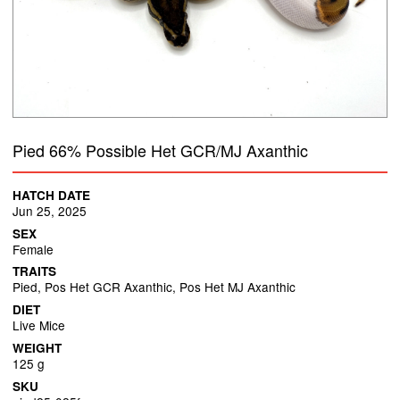
Pied 66% Possible Het GCR/MJ Axanthic
HATCH DATE
Jun 25, 2025
SEX
Female
TRAITS
Pied, Pos Het GCR Axanthic, Pos Het MJ Axanthic
DIET
Live Mice
WEIGHT
125 g
SKU