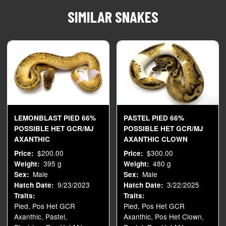
SIMILAR SNAKES
LEMONBLAST PIED 66%
PASTEL PIED 66%
POSSIBLE HET GCR/MJ
POSSIBLE HET GCR/MJ
AXANTHIC
AXANTHIC CLOWN
$200.00
$300.00
Price
Price
395 g
480 g
Weight
Weight
Male
Male
Sex
Sex
9/23/2023
3/22/2025
Hatch Date
Hatch Date
Traits
Traits
Pied, Pos Het GCR
Pied, Pos Het GCR
Axanthic, Pastel,
Axanthic, Pos Het Clown,