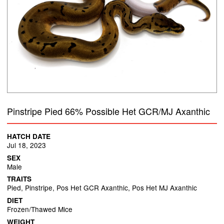
Pinstripe Pied 66% Possible Het GCR/MJ Axanthic
HATCH DATE
Jul 18, 2023
SEX
Male
TRAITS
Pied, Pinstripe, Pos Het GCR Axanthic, Pos Het MJ Axanthic
DIET
Frozen/Thawed Mice
WEIGHT