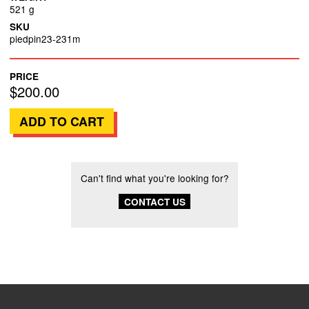
521 g
SKU
piedpin23-231m
PRICE
$200.00
Can't find what you're looking for?
CONTACT US